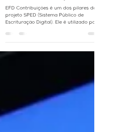
ABC da Contabilidade:
EFD Contribuições
EFD Contribuições é um dos pilares do
projeto SPED (Sistema Público de
Escrituração Digital). Ele é utilizado por
pessoas jurídicas de...