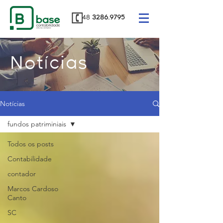
48
3286.9795
Notícias
Notícias
fundos patriminiais
Todos os posts
Contabilidade
contador
Marcos Cardoso
Canto
SC