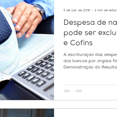
5 de out. de 2018
2 min de leitu
Despesa de na
pode ser exclu
e Cofins
A escrituração das despes
dos bancos por órgãos fi
Demonstração do Resultad