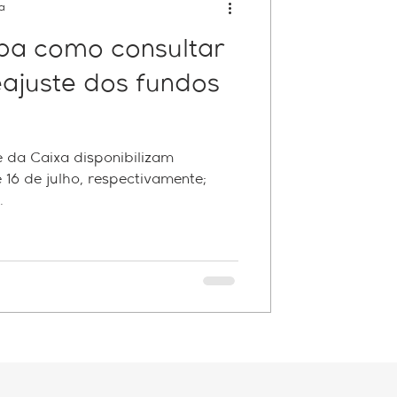
ra
iba como consultar
ajuste dos fundos
e da Caixa disponibilizam
 16 de julho, respectivamente;
.