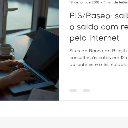
19 de jun. de 2018
1 min de leitu
PIS/Pasep: sa
o saldo com re
pela internet
Sites do Banco do Brasil 
consultas às cotas em 12 e
durante este mês, saldos..