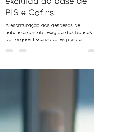
contábil não pode ser
excluída da base de
PIS e Cofins
A escrituração das despesas de
natureza contábil exigida dos bancos
por órgãos fiscalizadores para a
Demonstração do Resultado do...