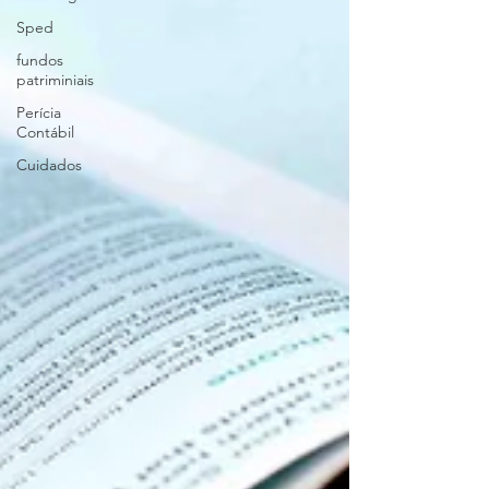
Sped
fundos
patriminiais
Perícia
Contábil
Cuidados