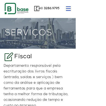
48
3286.9795
SERVIÇOS
Fiscal
Departamento responsável pela
escrituração dos livros fiscais
(entrada, saídas e serviços ) bem
como da análise e aplicação de
ferramentas para que a empresa
tenha a melhor forma de tributação,
ocasionando redução de tempo e
custo no processo.