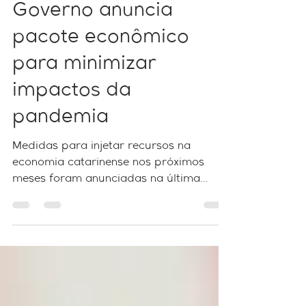
Coronavírus em SC:
Governo anuncia
pacote econômico
para minimizar
impactos da
pandemia
Medidas para injetar recursos na
economia catarinense nos próximos
meses foram anunciadas na última
sexta-feira, 20, pelo governador...