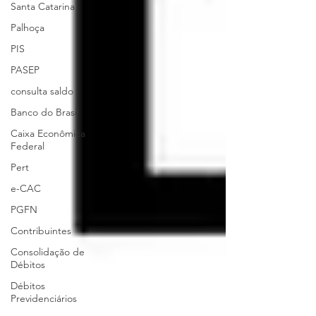
Santa Catarina
Palhoça
PIS
PASEP
consulta saldo
Banco do Brasil
Caixa Econômica
Federal
Pert
e-CAC
PGFN
Contribuintes
Consolidação de
Débitos
Débitos
Previdenciários