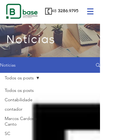
48
3286.9795
Notícias
Notícias
Todos os posts
Todos os posts
Contabilidade
contador
Marcos Cardoso
Canto
SC