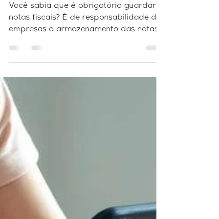
Notas fiscais: Por
quanto tempo devem
ser guardadas?
Você sabia que é obrigatório guardar
notas fiscais? É de responsabilidade das
empresas o armazenamento das notas
fiscais emitidas e...