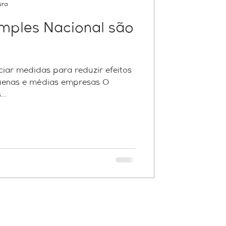
ura
imples Nacional são
ar medidas para reduzir efeitos
uenas e médias empresas O
..