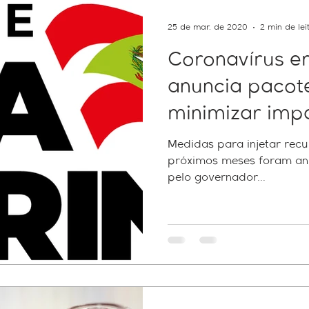
25 de mar. de 2020
2 min de lei
Coronavírus e
anuncia pacot
minimizar imp
Medidas para injetar rec
próximos meses foram anun
pelo governador...