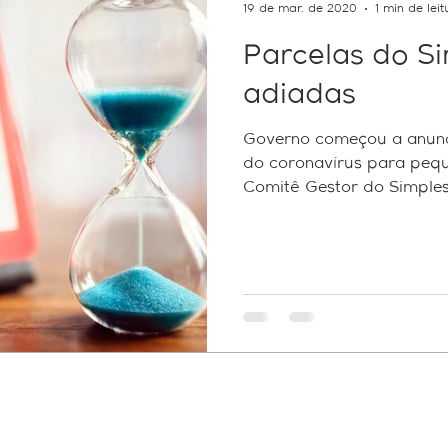
19 de mar. de 2020
1 min de leit
Parcelas do S
adiadas
Governo começou a anunci
do coronavírus para peq
Comitê Gestor do Simples.