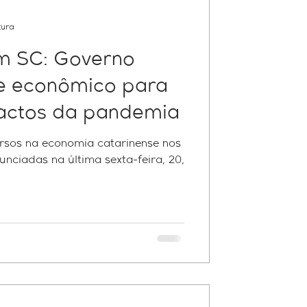
tura
m SC: Governo
e econômico para
actos da pandemia
ursos na economia catarinense nos
ciadas na última sexta-feira, 20,