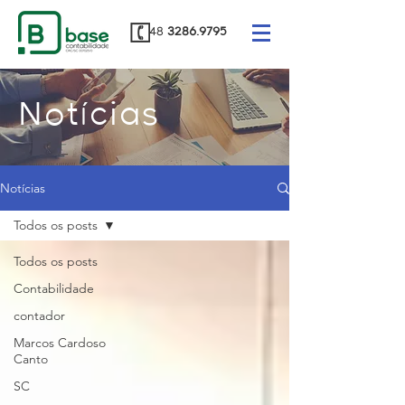
48
3286.9795
Notícias
Notícias
Todos os posts
Todos os posts
Contabilidade
contador
Marcos Cardoso
Canto
SC