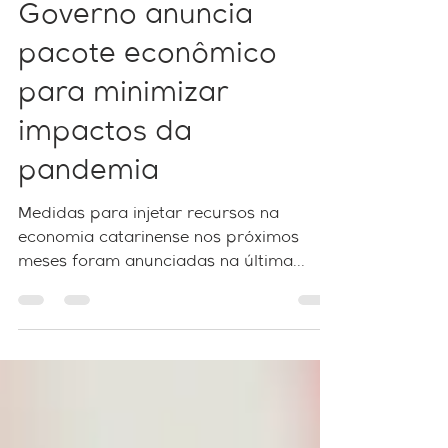
Coronavírus em SC:
Governo anuncia
pacote econômico
para minimizar
impactos da
pandemia
Medidas para injetar recursos na
economia catarinense nos próximos
meses foram anunciadas na última
sexta-feira, 20, pelo governador...