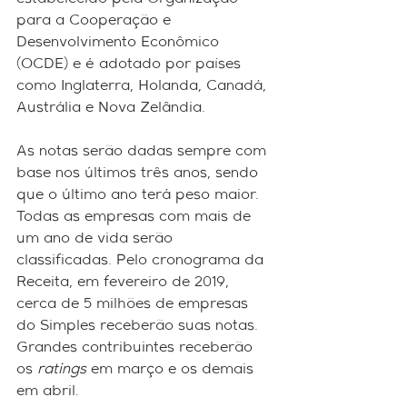
estabelecido pela Organização 
para a Cooperação e 
Desenvolvimento Econômico 
(OCDE) e é adotado por países 
como Inglaterra, Holanda, Canadá, 
Austrália e Nova Zelândia.
As notas serão dadas sempre com 
base nos últimos três anos, sendo 
que o último ano terá peso maior. 
Todas as empresas com mais de 
um ano de vida serão 
classificadas. Pelo cronograma da 
Receita, em fevereiro de 2019, 
cerca de 5 milhões de empresas 
do Simples receberão suas notas. 
Grandes contribuintes receberão 
os 
ratings 
em março e os demais 
em abril.