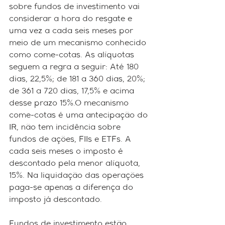
sobre fundos de investimento vai 
considerar a hora do resgate e 
uma vez a cada seis meses por 
meio de um mecanismo conhecido 
como come-cotas. As alíquotas 
seguem a regra a seguir: Até 180 
dias, 22,5%; de 181 a 360 dias, 20%; 
de 361 a 720 dias, 17,5% e acima 
desse prazo 15%.O mecanismo 
come-cotas é uma antecipação do 
IR, não tem incidência sobre 
fundos de ações, FIIs e ETFs. A 
cada seis meses o imposto é 
descontado pela menor alíquota, 
15%. Na liquidação das operações 
paga-se apenas a diferença do 
imposto já descontado.
Fundos de investimento estão 