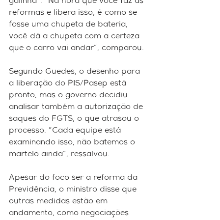
galinha". "Na hora que você faz as 
reformas e libera isso, é como se 
fosse uma chupeta de bateria, 
você dá a chupeta com a certeza 
que o carro vai andar", comparou. 
Segundo Guedes, o desenho para 
a liberação do PIS/Pasep está 
pronto, mas o governo decidiu 
analisar também a autorização de 
saques do FGTS, o que atrasou o 
processo. "Cada equipe está 
examinando isso, não batemos o 
martelo ainda", ressalvou. 
Apesar do foco ser a reforma da 
Previdência, o ministro disse que 
outras medidas estão em 
andamento, como negociações 