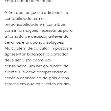
Empresarial de Palhoça.
Além das funções tradicionais, a 
contabilidade tem a 
responsabilidade em contribuir 
com informações necessárias para 
a tomada de decisão, antevendo 
cenários e propondo soluções. 
Muito além de calcular impostos e 
apresentar balanços, o contador 
deve ser visto como um 
conselheiro, um braço-direito do 
cliente. Ele deve compreender o 
cenário econômico do país e dos 
setores em que os clientes atuam, 
agregando valor ao seu serviço e, 
como consequência, auxiliando no 
crescimento da empresa.