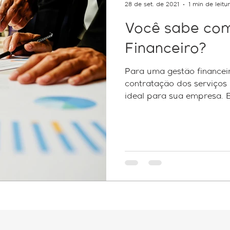
28 de set. de 2021
1 min de leitu
Você sabe com
Financeiro?
Para uma gestão financeir
contratação dos serviços
ideal para sua empresa. B