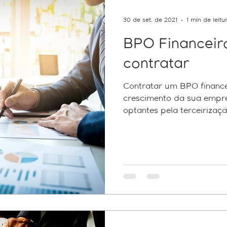
30 de set. de 2021
1 min de leitu
BPO Financeir
contratar
Contratar um BPO finance
crescimento da sua empr
optantes pela terceirização