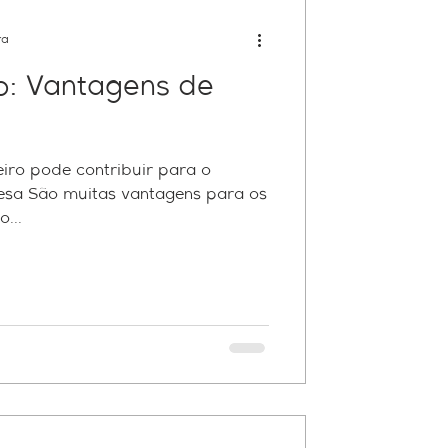
ra
o: Vantagens de
iro pode contribuir para o
esa São muitas vantagens para os
...