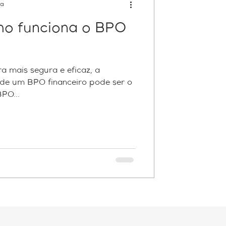
ra
o funciona o BPO
a mais segura e eficaz, a
 de um BPO financeiro pode ser o
PO...