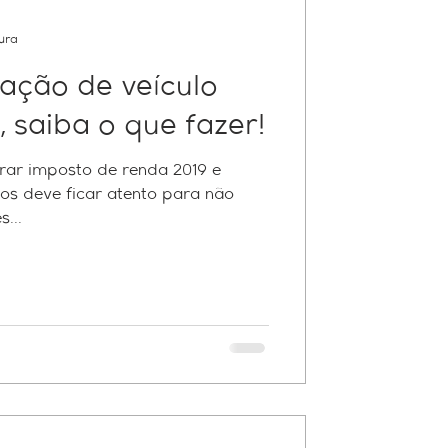
tura
ração de veículo
 saiba o que fazer!
ar imposto de renda 2019 e
os deve ficar atento para não
...