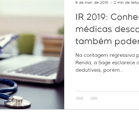
8 de mar. de 2019
2 min de leitu
IR 2019: Conh
médicas desc
também podem
cálculo de im
Na contagem regressiva 
Renda, a Sage esclarece 
dedutíveis, porém...