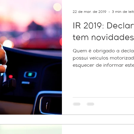
22 de mar. de 2019
3 min de lei
IR 2019: Decla
tem novidades,
Quem é obrigado a declar
possui veículos motorizad
esquecer de informar estes