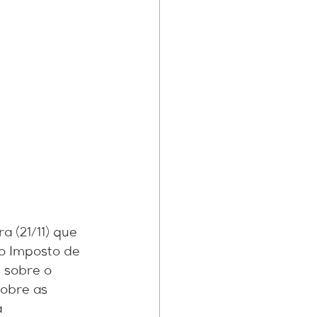
a (21/11) que 
o Imposto de 
 sobre o 
sobre as 
 