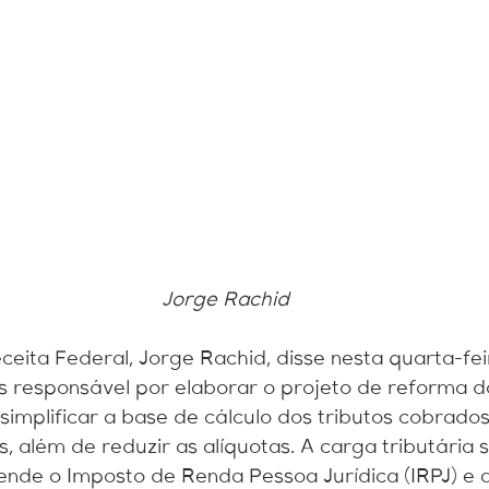
Contábil
Cuidados
Jorge Rachid
eita Federal, Jorge Rachid, disse nesta quarta-feir
s responsável por elaborar o projeto de reforma d
 simplificar a base de cálculo dos tributos cobrados
, além de reduzir as alíquotas. A carga tributária 
de o Imposto de Renda Pessoa Jurídica (IRPJ) e a