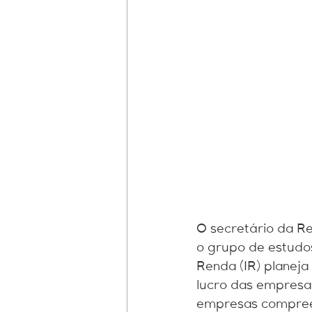
fundos patriminiais
Perícia 
O secretário da Rec
o grupo de estudo
Renda (IR) planeja
lucro das empresas
empresas compreen