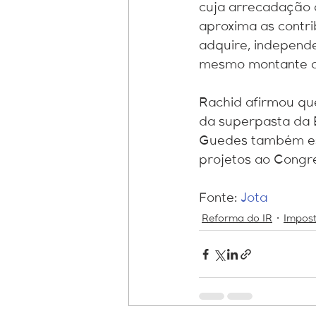
cuja arrecadação 
aproxima as contr
adquire, independe
mesmo montante adq
Rachid afirmou qu
da superpasta da E
Guedes também es
projetos ao Congr
Fonte: 
Jota
Reforma do IR
Impos