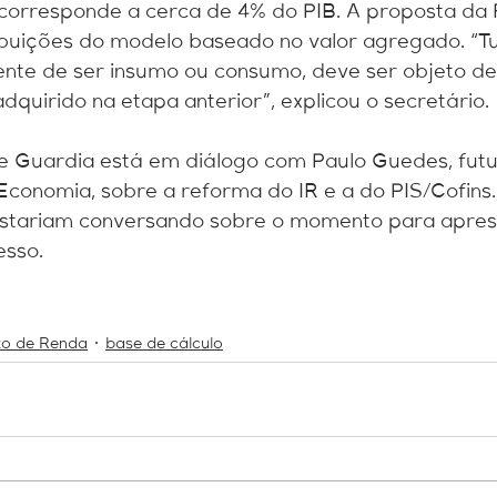
corresponde a cerca de 4% do PIB. A proposta da
ibuições do modelo baseado no valor agregado. “T
nte de ser insumo ou consumo, deve ser objeto de 
uirido na etapa anterior”, explicou o secretário.
e Guardia está em diálogo com Paulo Guedes, futur
conomia, sobre a reforma do IR e a do PIS/Cofins.
tariam conversando sobre o momento para aprese
esso.
to de Renda
base de cálculo