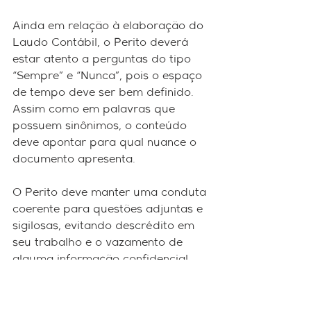
Ainda em relação à elaboração do 
Laudo Contábil, o Perito deverá 
estar atento a perguntas do tipo 
“Sempre” e “Nunca”, pois o espaço 
de tempo deve ser bem definido. 
Assim como em palavras que 
possuem sinônimos, o conteúdo 
deve apontar para qual nuance o 
documento apresenta.
O Perito deve manter uma conduta 
coerente para questões adjuntas e 
sigilosas, evitando descrédito em 
seu trabalho e o vazamento de 
alguma informação confidencial.
Por fim, podemos dizer que o 
trabalho executado de Perícia 