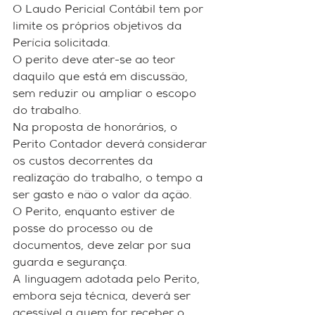
O Laudo Pericial Contábil tem por 
limite os próprios objetivos da 
Perícia solicitada.
O perito deve ater-se ao teor 
daquilo que está em discussão, 
sem reduzir ou ampliar o escopo 
do trabalho.
Na proposta de honorários, o 
Perito Contador deverá considerar 
os custos decorrentes da 
realização do trabalho, o tempo a 
ser gasto e não o valor da ação.
O Perito, enquanto estiver de 
posse do processo ou de 
documentos, deve zelar por sua 
guarda e segurança.
A linguagem adotada pelo Perito, 
embora seja técnica, deverá ser 
acessível a quem for receber o 