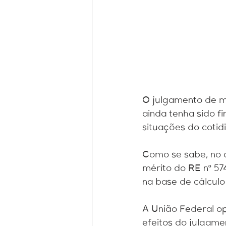
fundos patriminiais
Perícia 
O julgamento de m
ainda tenha sido fi
situações do cotidi
Como se sabe, no a
mérito do RE nº 57
na base de cálculo
A União Federal 
efeitos do julgam