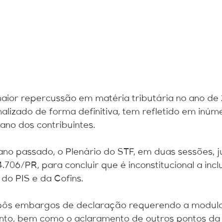
Contábil
Cuidados
aior repercussão em matéria tributária no ano de 
nalizado de forma definitiva, tem refletido em inúm
ano dos contribuintes.
no passado, o Plenário do STF, em duas sessões, j
4.706/PR, para concluir que é inconstitucional a inc
 do PIS e da Cofins.
opôs embargos de declaração requerendo a modul
ento, bem como o aclaramento de outros pontos da 