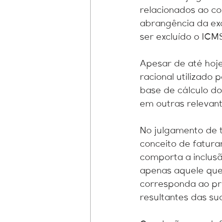
relacionados ao co
abrangência da exc
ser excluído o ICM
Apesar de até hoje
racional utilizado
base de cálculo do
em outras relevant
No julgamento de t
conceito de fatura
comporta a inclus
apenas aquele que
corresponda ao pr
resultantes das su