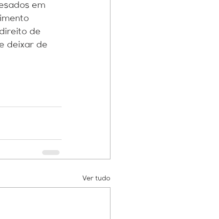
 lesados em 
imento 
direito de 
e deixar de 
Ver tudo