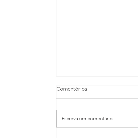
Comentários
Escreva um comentário
Senado Federal aprova