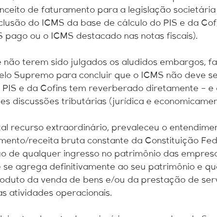
nceito de faturamento para a legislação societária 
lusão do ICMS da base de cálculo do PIS e da Cofi
S pago ou o ICMS destacado nas notas fiscais).
 não terem sido julgados os aludidos embargos, fa
 pelo Supremo para concluir que o ICMS não deve ser
 PIS e da Cofins tem reverberado diretamente – e
es discussões tributárias (jurídica e economicamen
al recurso extraordinário, prevaleceu o entendime
mento/receita bruta constante da Constituição Fed
ão de qualquer ingresso no patrimônio das empresa
 se agrega definitivamente ao seu patrimônio e qu
oduto da venda de bens e/ou da prestação de serv
as atividades operacionais.