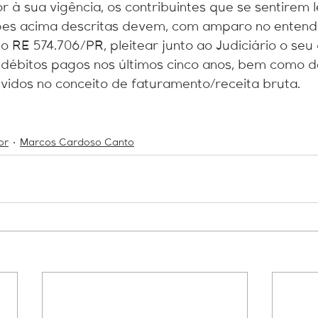
or à sua vigência, os contribuintes que se sentirem
ões acima descritas devem, com amparo no entend
 RE 574.706/PR, pleitear junto ao Judiciário o seu 
ndébitos pagos nos últimos cinco anos, bem como d
devidos no conceito de faturamento/receita bruta.
or
Marcos Cardoso Canto