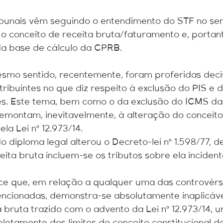
ribunais vêm seguindo o entendimento do STF no sen
conceito de receita bruta/faturamento e, portant
a base de cálculo da CPRB.
mo sentido, recentemente, foram proferidas deci
tribuintes no que diz respeito à exclusão do PIS e d
es. Este tema, bem como o da exclusão do ICMS da
emontam, inevitavelmente, à alteração do conceito
a Lei nº 12.973/14.
o diploma legal alterou o Decreto-lei nº 1.598/77, d
ita bruta incluem-se os tributos sobre ela incident
ce que, em relação a qualquer uma das controvérs
encionadas, demonstra-se absolutamente inaplicáve
a bruta trazido com o advento da Lei nº 12.973/14, 