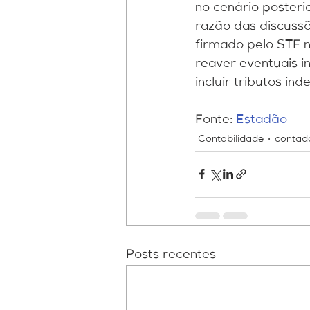
no cenário posteri
razão das discuss
firmado pelo STF no
reaver eventuais i
incluir tributos in
Fonte: 
Estadão
Contabilidade
contad
Posts recentes