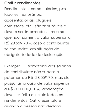
Omitir rendimentos
Rendimentos  como salários, pró-
labores, honorários, 
aposentadorias, aluguéis,  
comissões, etc., são tributáveis e 
devem ser informados - mesmo 
que não  somem o valor superior a 
R$ 28.559,70 -, caso o contribuinte 
se enquadre  em situação de 
obrigatoriedade de declaração. 
Exemplo: O  somatório dos salários 
do contribuinte não supera o 
patamar de R$  28.559,70, mas ele 
possui uma casa de valor superior 
a R$ 300.000,00. A  declaração 
deve ser feita e incluir todos os 
rendimentos. Outro exemplo é  
quando a pessoa não declara 