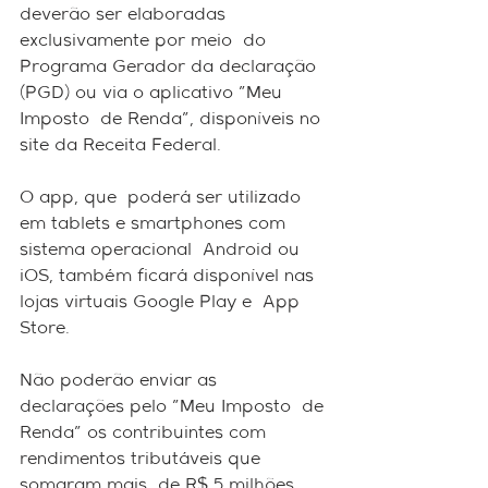
deverão ser elaboradas 
exclusivamente por meio  do 
Programa Gerador da declaração 
(PGD) ou via o aplicativo "Meu 
Imposto  de Renda", disponíveis no 
site da Receita Federal.
O app, que  poderá ser utilizado 
em tablets e smartphones com 
sistema operacional  Android ou 
iOS, também ficará disponível nas 
lojas virtuais Google Play e  App 
Store.
Não poderão enviar as 
declarações pelo "Meu Imposto  de 
Renda" os contribuintes com 
rendimentos tributáveis que 
somaram mais  de R$ 5 milhões.