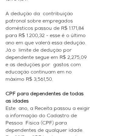
A dedução da  contribuição 
patronal sobre empregados 
domésticos passou de R$ 1.171,84  
para R$ 1.200,32 - esse é o último 
ano em que valerá essa dedução. 
Já o  limite de dedução por 
dependente segue em R$ 2,275,09 
e as deduções por  gastos com 
educação continuam em no 
máximo R$ 3,561,50.
CPF para dependentes de todas 
as idades
Este  ano, a Receita passou a exigir 
a informação do Cadastro de 
Pessoa  Física (CPF) para 
dependentes de qualquer idade. 