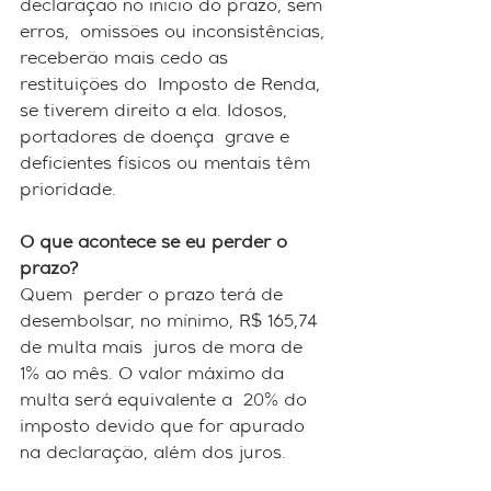
declaração no início do prazo, sem 
erros,  omissões ou inconsistências, 
receberão mais cedo as 
restituições do  Imposto de Renda, 
se tiverem direito a ela. Idosos, 
portadores de doença  grave e 
deficientes físicos ou mentais têm 
prioridade.
O que acontece se eu perder o 
prazo?
Quem  perder o prazo terá de 
desembolsar, no mínimo, R$ 165,74 
de multa mais  juros de mora de 
1% ao mês. O valor máximo da 
multa será equivalente a  20% do 
imposto devido que for apurado 
na declaração, além dos juros. 