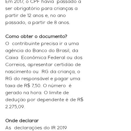
Em 2017, o CPF havia  passado a 
ser obrigatório para crianças a 
partir de 12 anos e, no ano  
passado, a partir de 8 anos. 
Como obter o documento?
O  contribuinte precisa ir a uma 
agência do Banco do Brasil, da 
Caixa  Econômica Federal ou dos 
Correios, apresentar certidão de 
nascimento ou  RG da criança, o 
RG do responsável e pagar uma 
taxa de R$ 7,50. O número  é 
gerado na hora. O limite de 
dedução por dependente é de R$ 
2.275,09.
Onde declarar
As  declarações do IR 2019 