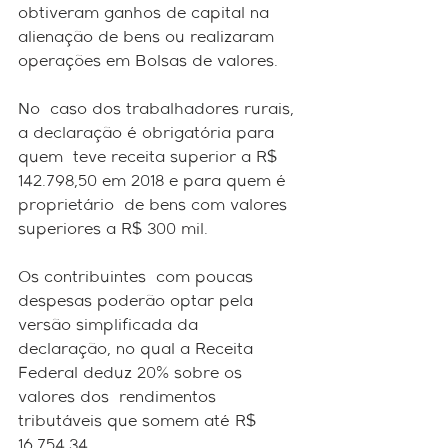
obtiveram ganhos de capital na  
alienação de bens ou realizaram 
operações em Bolsas de valores.
No  caso dos trabalhadores rurais, 
a declaração é obrigatória para 
quem  teve receita superior a R$ 
142.798,50 em 2018 e para quem é 
proprietário  de bens com valores 
superiores a R$ 300 mil.
Os contribuintes  com poucas 
despesas poderão optar pela 
versão simplificada da  
declaração, no qual a Receita 
Federal deduz 20% sobre os 
valores dos  rendimentos 
tributáveis que somem até R$ 
16.754,34. 