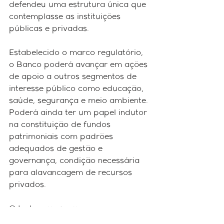
defendeu uma estrutura única que 
contemplasse as instituições 
públicas e privadas.  
Estabelecido o marco regulatório, 
o Banco poderá avançar em ações 
de apoio a outros segmentos de 
interesse público como educação, 
saúde, segurança e meio ambiente. 
Poderá ainda ter um papel indutor 
na constituição de fundos 
patrimoniais com padrões 
adequados de gestão e 
governança, condição necessária 
para alavancagem de recursos 
privados. 
O texto, que segue agora para 
sanção presidencial, é exemplar de 