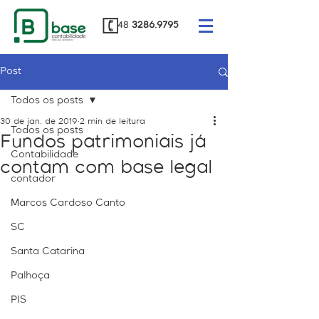
48
3286.9795
Post
Todos os posts
30 de jan. de 2019
2 min de leitura
Todos os posts
Fundos patrimoniais já
Contabilidade
contam com base legal
contador
Marcos Cardoso Canto
SC
Santa Catarina
Palhoça
PIS