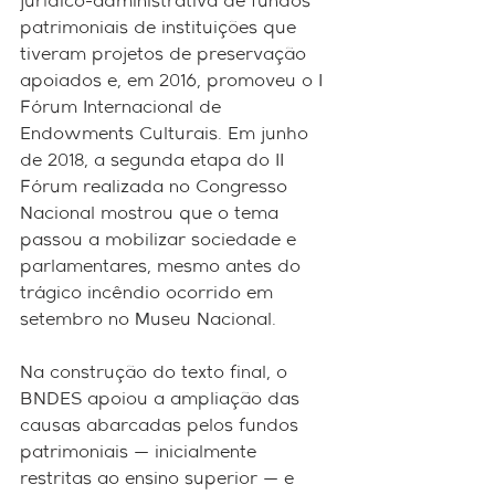
jurídico-administrativa de fundos 
patrimoniais de instituições que 
tiveram projetos de preservação 
apoiados e, em 2016, promoveu o I 
Fórum Internacional de 
Endowments Culturais. Em junho 
de 2018, a segunda etapa do II 
Fórum realizada no Congresso 
Nacional mostrou que o tema 
passou a mobilizar sociedade e 
parlamentares, mesmo antes do 
trágico incêndio ocorrido em 
setembro no Museu Nacional.
Na construção do texto final, o 
BNDES apoiou a ampliação das 
causas abarcadas pelos fundos 
patrimoniais — inicialmente 
restritas ao ensino superior — e 