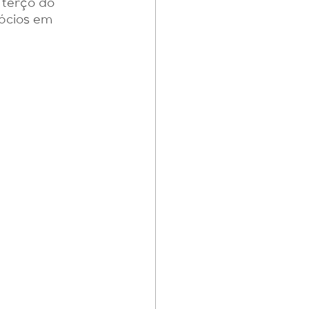
 terço do 
ócios em 