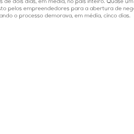
e dois dias, em média, no país inteiro. Quase um
Contábil
Cuidados
to pelos empreendedores para a abertura de neg
uando o processo demorava, em média, cinco dias.