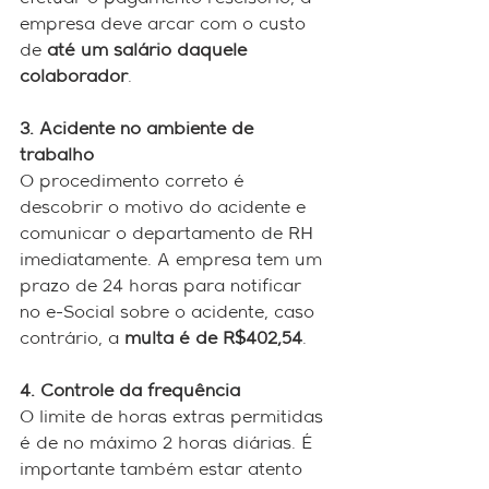
efetuar o pagamento rescisório, a 
empresa deve arcar com o custo 
de
 até um salário daquele 
colaborador
.
3. Acidente no ambiente de 
trabalho
O procedimento correto é 
descobrir o motivo do acidente e 
comunicar o departamento de RH 
imediatamente. A empresa tem um 
prazo de 24 horas para notificar 
no e-Social sobre o acidente, caso 
contrário, a 
multa é de R$402,54
.
4. Controle da frequência
O limite de horas extras permitidas 
é de no máximo 2 horas diárias. É 
importante também estar atento 