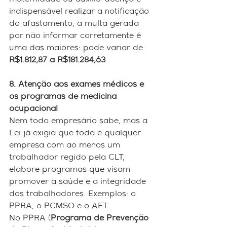
maternidade ou auxílio-doença é 
indispensável realizar a notificação 
do afastamento; a multa gerada 
por não informar corretamente é 
uma das maiores: pode variar de 
R$1.812,87 a R$181.284,63
. 
8. Atenção aos exames médicos e 
os programas de medicina 
ocupacional
Nem todo empresário sabe, mas a 
Lei já exigia que toda e qualquer 
empresa com ao menos um 
trabalhador regido pela CLT, 
elabore programas que visam 
promover a saúde e a integridade 
dos trabalhadores. Exemplos: o 
PPRA, o PCMSO e o AET.
No PPRA (
Programa de Prevenção 