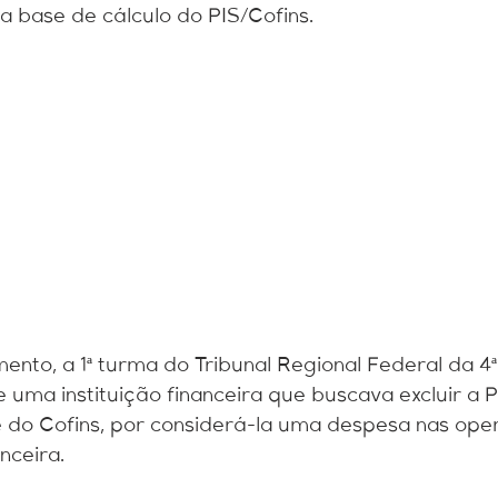
Contábil
Cuidados
 base de cálculo do PIS/Cofins.
nto, a 1ª turma do Tribunal Regional Federal da 4ª
 uma instituição financeira que buscava excluir a
e do Cofins, por considerá-la uma despesa nas ope
nceira.