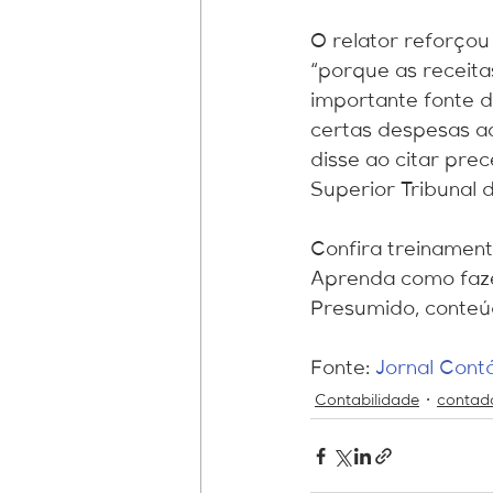
O relator reforçou
“porque as receita
importante fonte 
certas despesas a
disse ao citar pre
Superior Tribunal d
Confira treinamento
Aprenda como fazer
Presumido, conteú
Fonte: 
Jornal Contá
Contabilidade
contad