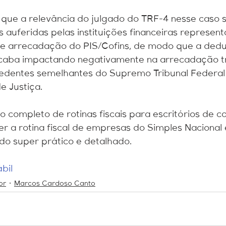
 que a relevância do julgado do TRF-4 nesse caso s
s auferidas pelas instituições financeiras represe
de arrecadação do PIS/Cofins, de modo que a dedut
caba impactando negativamente na arrecadação tri
cedentes semelhantes do Supremo Tribunal Federal
e Justiça.
 completo de rotinas fiscais para escritórios de co
 a rotina fiscal de empresas do Simples Nacional 
do super prático e detalhado.
bil
or
Marcos Cardoso Canto