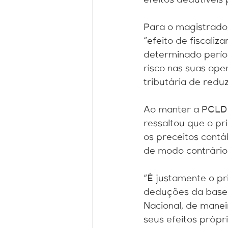
efeitos dedutíveis
Para o magistrado
“efeito de fiscaliz
determinado períod
risco nas suas op
tributária de reduz
Ao manter a PCLD i
ressaltou que o pr
os preceitos contá
de modo contrário 
“É justamente o pr
deduções da base d
Nacional, de manei
seus efeitos própri