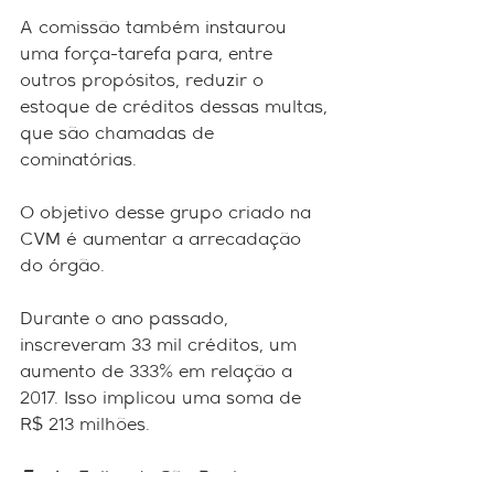
A comissão também instaurou 
uma força-tarefa para, entre 
outros propósitos, reduzir o 
estoque de créditos dessas multas, 
que são chamadas de 
cominatórias.
O objetivo desse grupo criado na 
CVM é aumentar a arrecadação 
do órgão.
Durante o ano passado, 
inscreveram 33 mil créditos, um 
aumento de 333% em relação a 
2017. Isso implicou uma soma de 
R$ 213 milhões.
Fonte:
 Folha de São Paulo