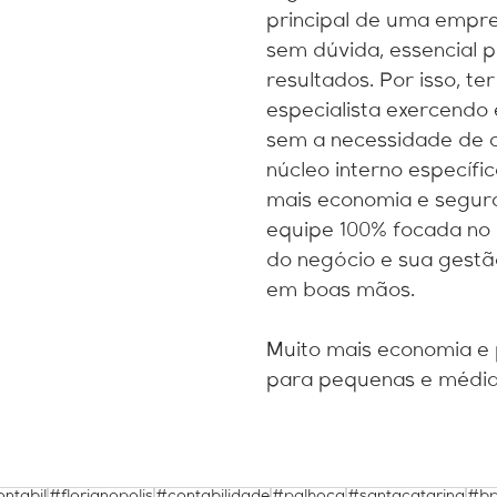
Contábil
Cuidados
principal de uma empres
sem dúvida, essencial p
resultados. Por isso, te
especialista exercendo 
sem a necessidade de c
núcleo interno específic
mais economia e segur
equipe 100% focada no 
do negócio e sua gestão
em boas mãos. 
Muito mais economia e 
para pequenas e média